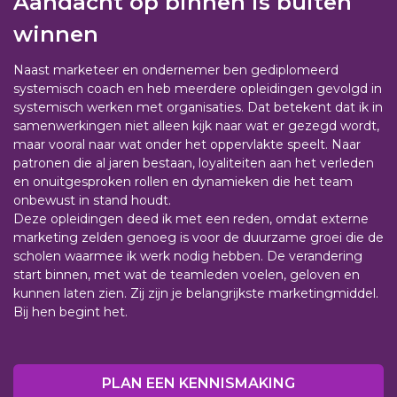
Aandacht op binnen is buiten
winnen
Naast marketeer en ondernemer ben gediplomeerd
systemisch coach
en heb meerdere opleidingen gevolgd in
systemisch werken met organisaties. Dat betekent dat ik in
samenwerkingen niet alleen kijk naar wat er gezegd wordt,
maar vooral
naar wat onder het oppervlakte speelt. Naar
patronen die al jaren bestaan, loyaliteiten aan het verleden
en onuitgesproken rollen en dynamieken die het team
onbewust in stand houdt.
Deze opleidingen deed ik met een reden, omdat externe
marketing zelden genoeg is voor de duurzame groei die de
scholen waarmee ik werk nodig hebben. De verandering
start binnen, met wat de teamleden voelen, geloven en
kunnen laten zien. Zij zijn je belangrijkste marketingmiddel.
Bij hen begint het.
PLAN EEN KENNISMAKING