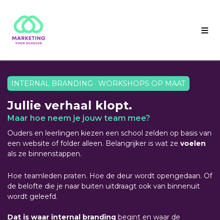
INTERNAL BRANDING · WORKSHOPS OP MAAT
Jullie verhaal klopt.
Maar hoe neem je jouw team mee?
Ouders en leerlingen kiezen een school zelden op basis van
een website of folder alleen. Belangrijker is wat ze
voelen
als ze binnenstappen.
Hoe teamleden praten. Hoe de deur wordt opengedaan. Of
de belofte die je naar buiten uitdraagt ook van binnenuit
wordt geleefd.
Dat is waar internal branding
begint en waar de