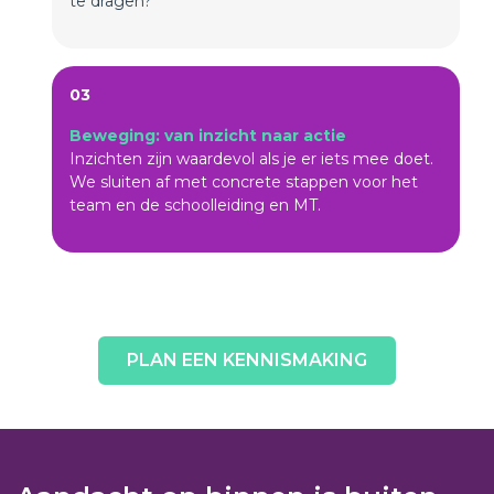
te dragen?
03
Beweging: van inzicht naar actie
Inzichten zijn waardevol als je er iets mee doet.
We sluiten af met concrete stappen voor het
team en de schoolleiding en MT.
PLAN EEN KENNISMAKING