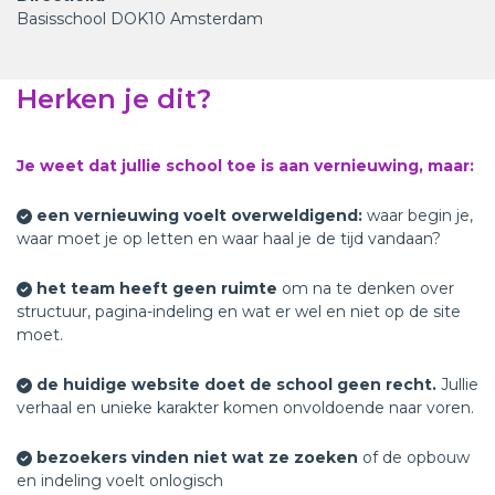
Basisschool DOK10 Amsterdam
Herken je dit?
Je weet dat jullie school toe is aan vernieuwing, maar:
een vernieuwing voelt overweldigend:
waar begin je,
waar moet je op letten en waar haal je de tijd vandaan?
het team heeft geen ruimte
om na te denken over
structuur, pagina-indeling en wat er wel en niet op de site
moet.
de huidige website doet de school geen recht.
Jullie
verhaal en unieke karakter komen onvoldoende naar voren.
bezoekers vinden niet wat ze zoeken
of de opbouw
en indeling voelt onlogisch