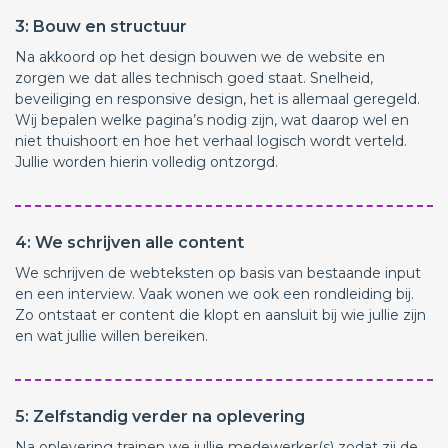
3: Bouw en structuur
Na akkoord op het design bouwen we de website en
zorgen we dat alles technisch goed staat. Snelheid,
beveiliging en responsive design, het is allemaal geregeld.
Wij bepalen welke pagina’s nodig zijn, wat daarop wel en
niet thuishoort en hoe het verhaal logisch wordt verteld.
Jullie worden hierin volledig ontzorgd.
4: We schrijven alle content
We schrijven de webteksten op basis van bestaande input
en een interview. Vaak wonen we ook een rondleiding bij.
Zo ontstaat er content die klopt en aansluit bij wie jullie zijn
en wat jullie willen bereiken.
5: Zelfstandig verder na oplevering
Na oplevering trainen we jullie medewerker(s) zodat zij de