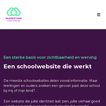
Een sterke basis voor zichtbaarheid en werving
Een schoolwebsite die werkt
De meeste schoolwebsites delen vooral informatie. Maar
leerlingen en ouders zoeken een gevoel: past deze school
bij mij of mijn kind?
Een website die jullie identiteit laat zien, jullie verhaal goed