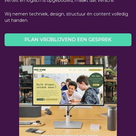
vertelt en logisch is opgebouwd, maakt dat verschil.
Wij nemen techniek, design, structuur én content volledig
uit handen.
PLAN VRIJBLIJVEND EEN GESPREK