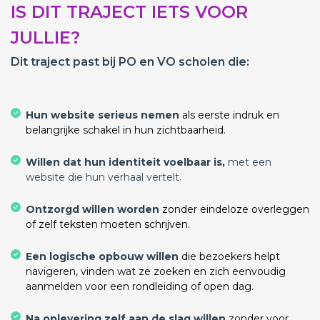
IS DIT TRAJECT IETS VOOR
JULLIE?
Dit traject past bij PO en VO scholen die:
Hun website serieus nemen
als eerste indruk en
belangrijke schakel in hun zichtbaarheid.
Willen dat hun identiteit voelbaar is,
met een
website die hun verhaal vertelt.
Ontzorgd willen worden
zonder eindeloze overleggen
of zelf teksten moeten schrijven.
Een logische opbouw willen
die bezoekers helpt
navigeren, vinden wat ze zoeken en zich eenvoudig
aanmelden voor een rondleiding of open dag.
Na oplevering zelf aan de slag willen
zonder voor