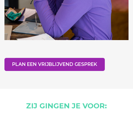
PLAN EEN VRIJBLIJVEND GESPREK
ZIJ GINGEN JE VOOR: