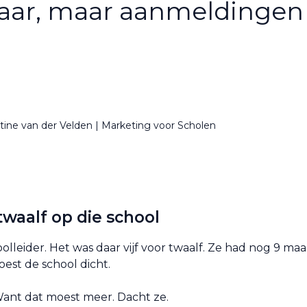
baar, maar aanmeldingen 
tine van der Velden | Marketing voor Scholen
twaalf op die school
lleider. Het was daar vijf voor twaalf. Ze had nog 9 ma
oest de school dicht.
Want dat moest meer. Dacht ze.