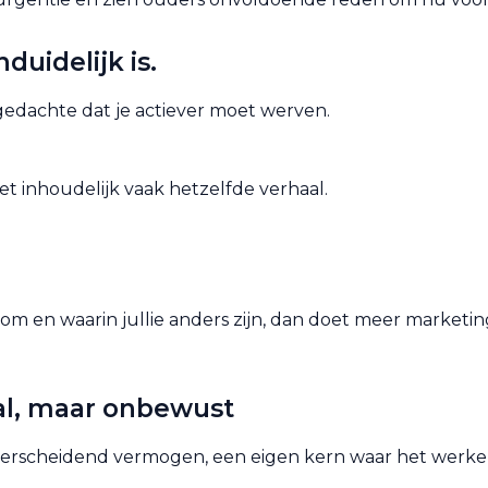
duidelijk is.
e gedachte dat je actiever moet werven.
et inhoudelijk vaak hetzelfde verhaal.
arom en waarin jullie anders zijn, dan doet meer marketing
 al, maar onbewust
erscheidend vermogen, een eigen kern waar het werkelij