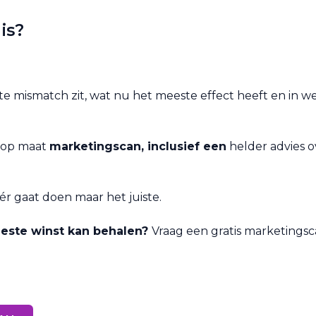
 is?
te mismatch zit, wat nu het meeste effect heeft en in 
n op maat
marketingscan, inclusief een
helder advies ov
éér gaat doen maar het juiste.
meeste winst kan behalen?
Vraag een gratis marketingsc