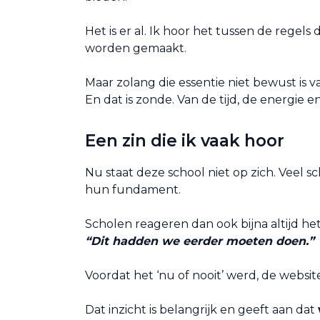
Het is er al. Ik hoor het tussen de regels
worden gemaakt.
Maar zolang die essentie niet bewust is v
En dat is zonde. Van de tijd, de energie e
Een zin die ik vaak hoor
Nu staat deze school niet op zich. Veel s
hun fundament.
Scholen reageren dan ook bijna altijd het
“Dit hadden we eerder moeten doen.”
Voordat het ‘nu of nooit’ werd, de webs
Dat inzicht is belangrijk en geeft aan dat