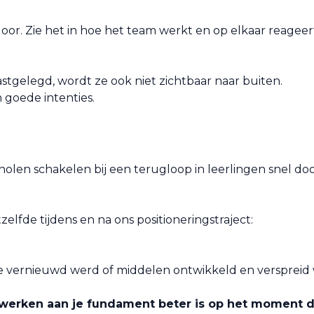
 door. Zie het in hoe het team werkt en op elkaar reageer
astgelegd, wordt ze ook niet zichtbaar naar buiten.
n goede intenties.
cholen schakelen bij een terugloop in leerlingen snel door
zelfde tijdens en na ons positioneringstraject:
ite vernieuwd werd of middelen ontwikkeld en verspreid
werken aan je fundament beter is op het moment da