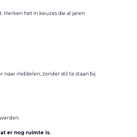
t. Herken het in keuzes die al jaren
 naar middelen, zonder stil te staan bij
 werden.
t er nog ruimte is.