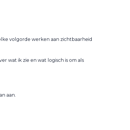
welke volgorde werken aan zichtbaarheid
er wat ik zie en wat logisch is om als
an aan.