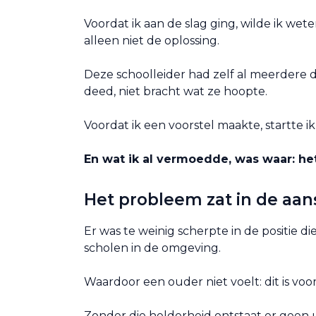
Voordat ik aan de slag ging, wilde ik we
alleen niet de oplossing.
Deze schoolleider had zelf al meerdere 
deed, niet bracht wat ze hoopte.
Voordat ik een voorstel maakte, startte i
En wat ik al vermoedde, was waar: he
Het probleem zat in de aans
Er was te weinig scherpte in de positie d
scholen in de omgeving.
Waardoor een ouder niet voelt: dit is voor
Zonder die helderheid ontstaat er geen 