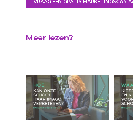
VRAAG EEN GRATIS MARKETINGSCAN 
Meer lezen?