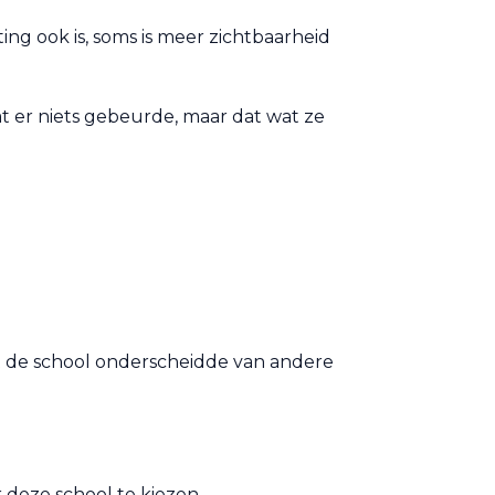
ng ook is, soms is meer zichtbaarheid
t er niets gebeurde, maar dat wat ze
wat de school onderscheidde van andere
deze school te kiezen.