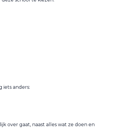
 iets anders:
k over gaat, naast alles wat ze doen en